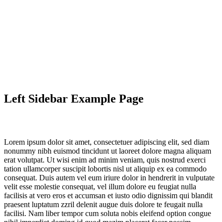
Left Sidebar Example Page
Lorem ipsum dolor sit amet, consectetuer adipiscing elit, sed diam
nonummy nibh euismod tincidunt ut laoreet dolore magna aliquam
erat volutpat. Ut wisi enim ad minim veniam, quis nostrud exerci
tation ullamcorper suscipit lobortis nisl ut aliquip ex ea commodo
consequat. Duis autem vel eum iriure dolor in hendrerit in vulputate
velit esse molestie consequat, vel illum dolore eu feugiat nulla
facilisis at vero eros et accumsan et iusto odio dignissim qui blandit
praesent luptatum zzril delenit augue duis dolore te feugait nulla
facilisi. Nam liber tempor cum soluta nobis eleifend option congue