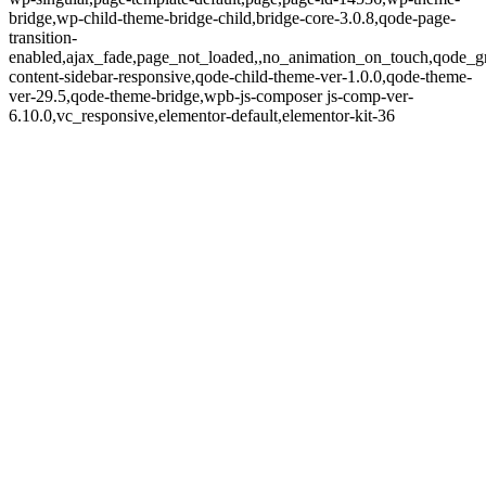
bridge,wp-child-theme-bridge-child,bridge-core-3.0.8,qode-page-
transition-
enabled,ajax_fade,page_not_loaded,,no_animation_on_touch,qode_g
content-sidebar-responsive,qode-child-theme-ver-1.0.0,qode-theme-
ver-29.5,qode-theme-bridge,wpb-js-composer js-comp-ver-
6.10.0,vc_responsive,elementor-default,elementor-kit-36