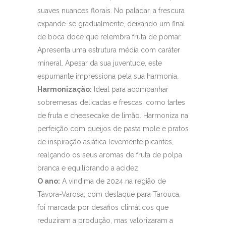
suaves nuances florais. No paladar, a frescura
expande-se gradualmente, deixando um final
de boca doce que relembra fruta de pomar.
Apresenta uma estrutura média com caráter
mineral. Apesar da sua juventude, este
espumante impressiona pela sua harmonia.
Harmonização:
Ideal para acompanhar
sobremesas delicadas e frescas, como tartes
de fruta e cheesecake de limão. Harmoniza na
perfeição com queijos de pasta mole e pratos
de inspiração asiática levemente picantes,
realçando os seus aromas de fruta de polpa
branca e equilibrando a acidez.
O ano:
A vindima de 2024 na região de
Távora-Varosa, com destaque para Tarouca,
foi marcada por desafios climáticos que
reduziram a produção, mas valorizaram a