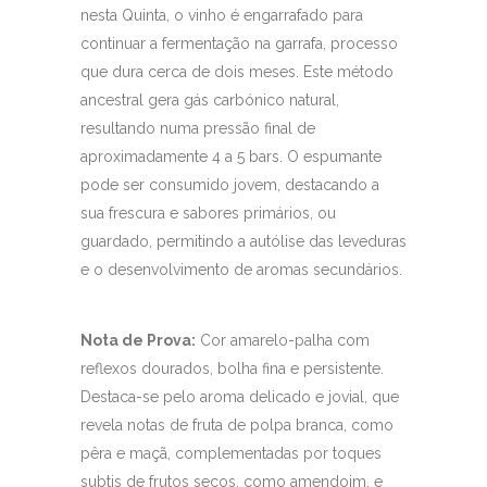
nesta Quinta, o vinho é engarrafado para
continuar a fermentação na garrafa, processo
que dura cerca de dois meses. Este método
ancestral gera gás carbónico natural,
resultando numa pressão final de
aproximadamente 4 a 5 bars. O espumante
pode ser consumido jovem, destacando a
sua frescura e sabores primários, ou
guardado, permitindo a autólise das leveduras
e o desenvolvimento de aromas secundários.
Nota de Prova:
Cor amarelo-palha com
reflexos dourados, bolha fina e persistente.
Destaca-se pelo aroma delicado e jovial, que
revela notas de fruta de polpa branca, como
pêra e maçã, complementadas por toques
subtis de frutos secos, como amendoim, e