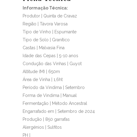
Informação Técnica:
Produtor | Quinta de Cravaz
Região | Távora Varosa
Tipo de Vinho | Espumante
Tipo de Solo | Granítico
Castas | Malvasia Fina
Idade das Cepas | 5-10 anos
Condução das Vinhas | Guyot
Altitude (M) | 650m
Área de Vinha | 1,6ht
Período da Vindima | Setembro
Forma de Vindima | Manual
Fermentação | Método Ancestral
Engarrafado em | Setembro de 2024
Produção | 850 garrafas
Alergénios | Sulfitos
PH |