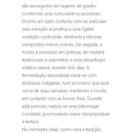
são esmagados em lagares de granito,
conferindo uma rusticidade ao processo.
Ocorre um curto contacto com as películas
para extração aromática e uma ligeira
oxidação controlada, destinada a eliminar
compostos menos nobres. De seguida, o
mosto é prensado em prensas de madeira
tradicionais e submetido a uma decantação
estática natural durante dois dias. A
fermentação espontânea inicia-se com
leveduras indígenas, num processo que dura
cerca de duas semanas, mantendo o mosto
em contacto com as borras finas. Durante
este período, realiza-se uma bâtonnage
constante, promovendo maior complexidade
e textura.
No momento ideal, como reza a tradição