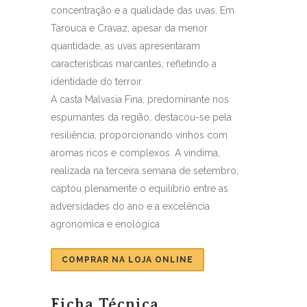
concentração e a qualidade das uvas. Em
Tarouca e Cravaz, apesar da menor
quantidade, as uvas apresentaram
características marcantes, refletindo a
identidade do terroir.
A casta Malvasia Fina, predominante nos
espumantes da região, destacou-se pela
resiliência, proporcionando vinhos com
aromas ricos e complexos. A vindima,
realizada na terceira semana de setembro,
captou plenamente o equilíbrio entre as
adversidades do ano e a excelência
agronómica e enológica
COMPRAR NA LOJA ONLINE
Ficha Técnica