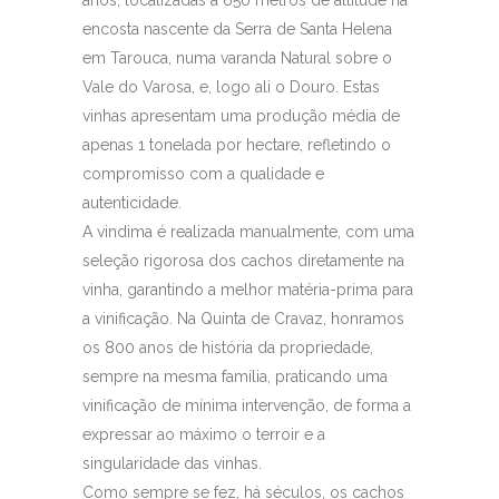
anos, localizadas a 650 metros de altitude na
encosta nascente da Serra de Santa Helena
em Tarouca, numa varanda Natural sobre o
Vale do Varosa, e, logo ali o Douro. Estas
vinhas apresentam uma produção média de
apenas 1 tonelada por hectare, refletindo o
compromisso com a qualidade e
autenticidade.
A vindima é realizada manualmente, com uma
seleção rigorosa dos cachos diretamente na
vinha, garantindo a melhor matéria-prima para
a vinificação. Na Quinta de Cravaz, honramos
os 800 anos de história da propriedade,
sempre na mesma família, praticando uma
vinificação de mínima intervenção, de forma a
expressar ao máximo o terroir e a
singularidade das vinhas.
Como sempre se fez, há séculos, os cachos