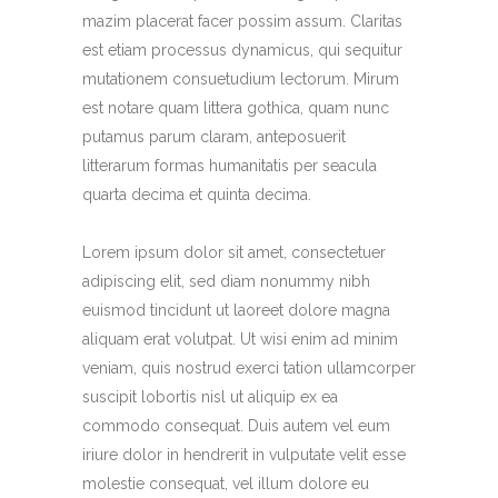
mazim placerat facer possim assum. Claritas
est etiam processus dynamicus, qui sequitur
mutationem consuetudium lectorum. Mirum
est notare quam littera gothica, quam nunc
putamus parum claram, anteposuerit
litterarum formas humanitatis per seacula
quarta decima et quinta decima.
Lorem ipsum dolor sit amet, consectetuer
adipiscing elit, sed diam nonummy nibh
euismod tincidunt ut laoreet dolore magna
aliquam erat volutpat. Ut wisi enim ad minim
veniam, quis nostrud exerci tation ullamcorper
suscipit lobortis nisl ut aliquip ex ea
commodo consequat. Duis autem vel eum
iriure dolor in hendrerit in vulputate velit esse
molestie consequat, vel illum dolore eu