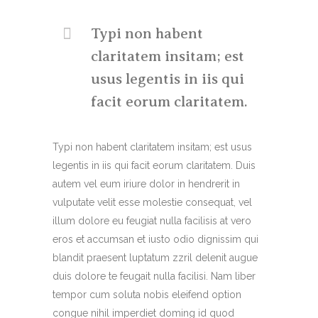
Typi non habent
claritatem insitam; est
usus legentis in iis qui
facit eorum claritatem.
Typi non habent claritatem insitam; est usus
legentis in iis qui facit eorum claritatem. Duis
autem vel eum iriure dolor in hendrerit in
vulputate velit esse molestie consequat, vel
illum dolore eu feugiat nulla facilisis at vero
eros et accumsan et iusto odio dignissim qui
blandit praesent luptatum zzril delenit augue
duis dolore te feugait nulla facilisi. Nam liber
tempor cum soluta nobis eleifend option
congue nihil imperdiet doming id quod