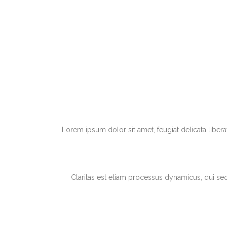
Lorem ipsum dolor sit amet, feugiat delicata liber
Claritas est etiam processus dynamicus, qui s