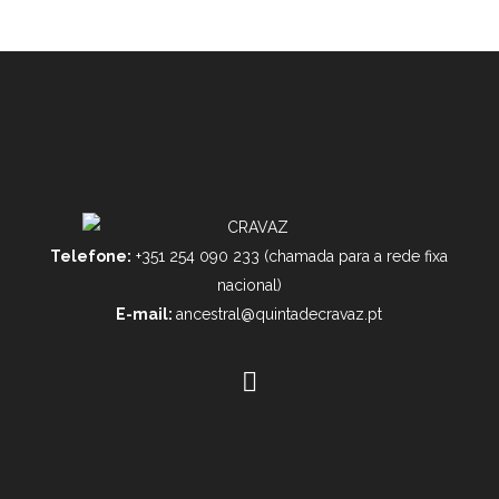
Telefone:
+351 254 090 233 (chamada para a rede fixa
nacional)
E-mail:
ancestral@quintadecravaz.pt