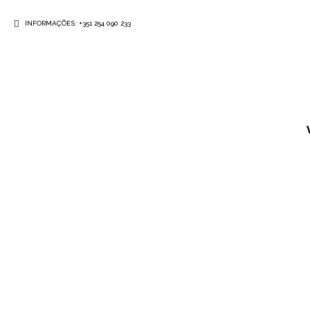
INFORMAÇÕES: +351 254 090 233