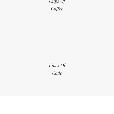
Cups Of
Coffee
Lines Of
Code