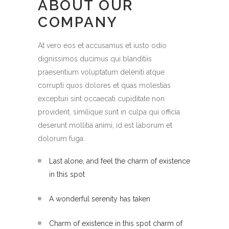
ABOUT OUR
COMPANY
At vero eos et accusamus et iusto odio
dignissimos ducimus qui blanditiis
praesentium voluptatum deleniti atque
corrupti quos dolores et quas molestias
excepturi sint occaecati cupiditate non
provident, similique sunt in culpa qui officia
deserunt mollitia animi, id est laborum et
dolorum fuga.
Last alone, and feel the charm of existence
in this spot
A wonderful serenity has taken
Charm of existence in this spot charm of