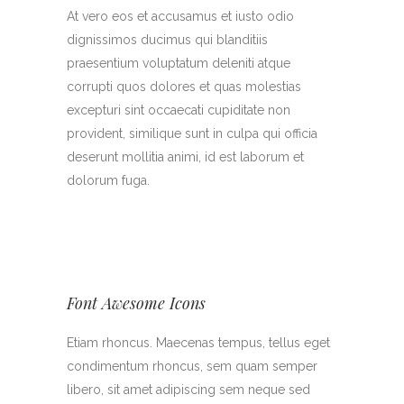
At vero eos et accusamus et iusto odio
dignissimos ducimus qui blanditiis
praesentium voluptatum deleniti atque
corrupti quos dolores et quas molestias
excepturi sint occaecati cupiditate non
provident, similique sunt in culpa qui officia
deserunt mollitia animi, id est laborum et
dolorum fuga.
Font Awesome Icons
Etiam rhoncus. Maecenas tempus, tellus eget
condimentum rhoncus, sem quam semper
libero, sit amet adipiscing sem neque sed