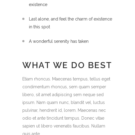
existence
Last alone, and feel the charm of existence
in this spot
A wonderful serenity has taken
WHAT WE DO BEST
Etiam rhoncus. Maecenas tempus, tellus eget
condimentum rhoncus, sem quam semper
libero, sit amet adipiscing sem neque sed
ipsum. Nam quam nunc, blandit vel, luctus
pulvinar, hendrerit id, lorem. Maecenas nec
odio et ante tincidunt tempus. Donec vitae
sapien ut libero venenatis faucibus. Nullam
quis ante.