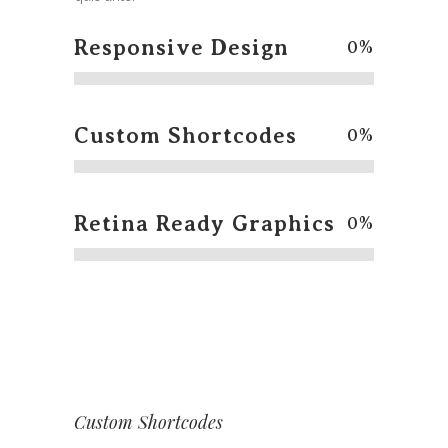
Responsive Design
0
%
Custom Shortcodes
0
%
Retina Ready Graphics
0
%
Custom Shortcodes