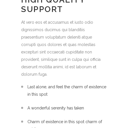
SUPPORT
At vero eos et accusamus et iusto odio
dignissimos ducimus qui blanditiis
praesentium voluptatum deleniti atque
corrupti quos dolores et quas molestias
excepturi sint occaecati cupiditate non
provident, similique sunt in culpa qui officia
deserunt mollitia animi, id est laborum et
dolorum fuga.
Last alone, and feel the charm of existence
in this spot
A wonderful serenity has taken
Charm of existence in this spot charm of