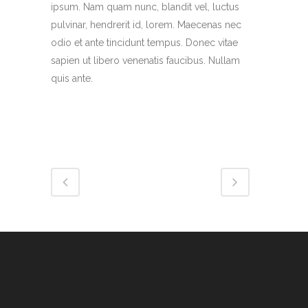
ipsum. Nam quam nunc, blandit vel, luctus
pulvinar, hendrerit id, lorem. Maecenas nec
odio et ante tincidunt tempus. Donec vitae
sapien ut libero venenatis faucibus. Nullam
quis ante.