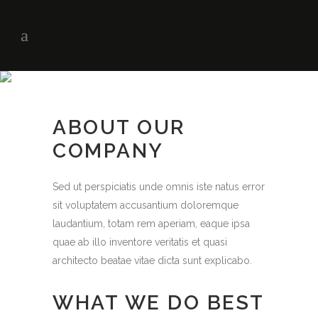
ABOUT OUR
COMPANY
Sed ut perspiciatis unde omnis iste natus error
sit voluptatem accusantium doloremque
laudantium, totam rem aperiam, eaque ipsa
quae ab illo inventore veritatis et quasi
architecto beatae vitae dicta sunt explicabo.
WHAT WE DO BEST