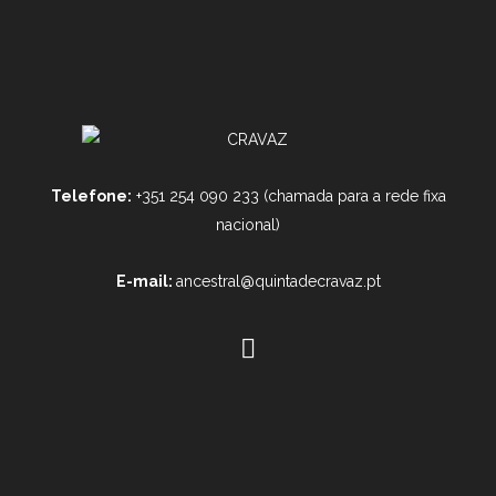
Telefone:
+351 254 090 233 (chamada para a rede fixa
nacional)
E-mail:
ancestral@quintadecravaz.pt