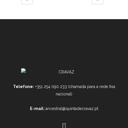
Telefone:
+351 254 090 233 (chamada para a rede fixa
nacional)
E-mail:
ancestral@quintadecravaz.pt