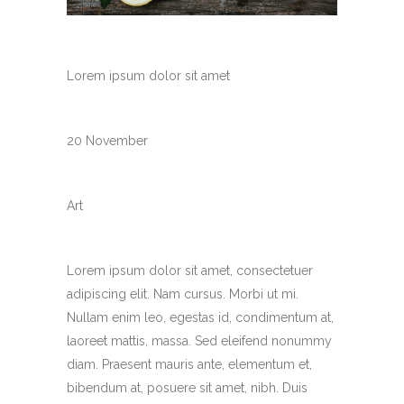
CUSTOM FIELD
Lorem ipsum dolor sit amet
DATE
20 November
CATEGORY
Art
ABOUT THIS PROJECT
Lorem ipsum dolor sit amet, consectetuer
adipiscing elit. Nam cursus. Morbi ut mi.
Nullam enim leo, egestas id, condimentum at,
laoreet mattis, massa. Sed eleifend nonummy
diam. Praesent mauris ante, elementum et,
bibendum at, posuere sit amet, nibh. Duis